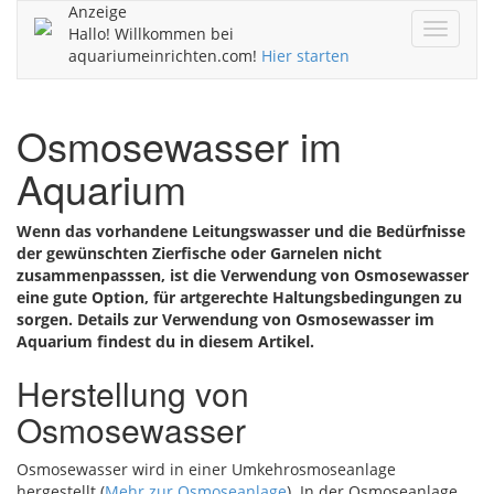
Anzeige
Navigat
Hallo! Willkommen bei
ein/aus
aquariumeinrichten.com!
Hier starten
Osmosewasser im
Aquarium
Wenn das vorhandene Leitungswasser und die Bedürfnisse
der gewünschten Zierfische oder Garnelen nicht
zusammenpasssen, ist die Verwendung von Osmosewasser
eine gute Option, für artgerechte Haltungsbedingungen zu
sorgen. Details zur Verwendung von Osmosewasser im
Aquarium findest du in diesem Artikel.
Herstellung von
Osmosewasser
Osmosewasser wird in einer Umkehrosmoseanlage
hergestellt (
Mehr zur Osmoseanlage
). In der Osmoseanlage