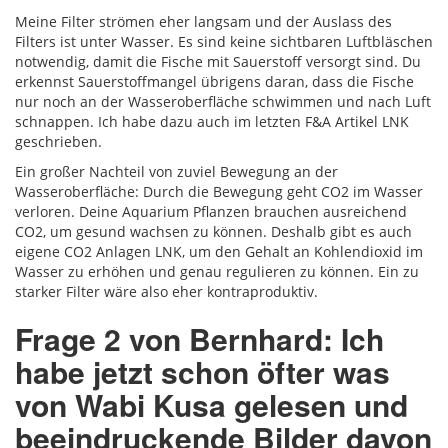
Meine Filter strömen eher langsam und der Auslass des
Filters ist unter Wasser. Es sind keine sichtbaren Luftbläschen
notwendig, damit die Fische mit Sauerstoff versorgt sind. Du
erkennst Sauerstoffmangel übrigens daran, dass die Fische
nur noch an der Wasseroberfläche schwimmen und nach Luft
schnappen. Ich habe dazu auch im letzten F&A Artikel LNK
geschrieben.
Ein großer Nachteil von zuviel Bewegung an der
Wasseroberfläche: Durch die Bewegung geht CO2 im Wasser
verloren. Deine Aquarium Pflanzen brauchen ausreichend
CO2, um gesund wachsen zu können. Deshalb gibt es auch
eigene CO2 Anlagen LNK, um den Gehalt an Kohlendioxid im
Wasser zu erhöhen und genau regulieren zu können. Ein zu
starker Filter wäre also eher kontraproduktiv.
Frage 2 von Bernhard: Ich
habe jetzt schon öfter was
von Wabi Kusa gelesen und
beeindruckende Bilder davon