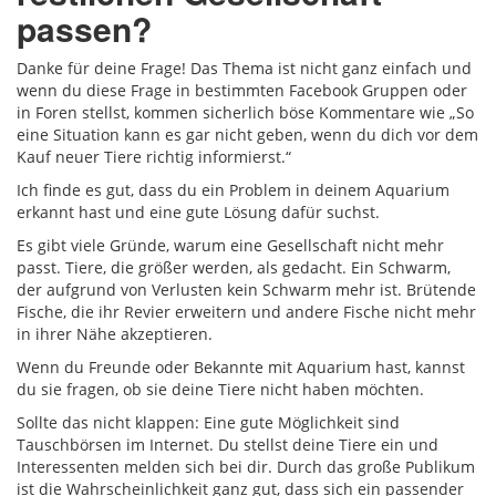
passen?
Danke für deine Frage! Das Thema ist nicht ganz einfach und
wenn du diese Frage in bestimmten Facebook Gruppen oder
in Foren stellst, kommen sicherlich böse Kommentare wie „So
eine Situation kann es gar nicht geben, wenn du dich vor dem
Kauf neuer Tiere richtig informierst.“
Ich finde es gut, dass du ein Problem in deinem Aquarium
erkannt hast und eine gute Lösung dafür suchst.
Es gibt viele Gründe, warum eine Gesellschaft nicht mehr
passt. Tiere, die größer werden, als gedacht. Ein Schwarm,
der aufgrund von Verlusten kein Schwarm mehr ist. Brütende
Fische, die ihr Revier erweitern und andere Fische nicht mehr
in ihrer Nähe akzeptieren.
Wenn du Freunde oder Bekannte mit Aquarium hast, kannst
du sie fragen, ob sie deine Tiere nicht haben möchten.
Sollte das nicht klappen: Eine gute Möglichkeit sind
Tauschbörsen im Internet. Du stellst deine Tiere ein und
Interessenten melden sich bei dir. Durch das große Publikum
ist die Wahrscheinlichkeit ganz gut, dass sich ein passender