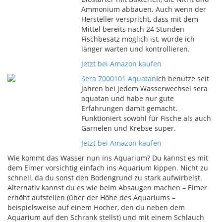
Ammonium abbauen. Auch wenn der
Hersteller verspricht, dass mit dem
Mittel bereits nach 24 Stunden
Fischbesatz möglich ist, würde ich
länger warten und kontrollieren.
Jetzt bei Amazon kaufen
Sera 7000101 Aquatan
Ich benutze seit
Jahren bei jedem Wasserwechsel sera
aquatan und habe nur gute
Erfahrungen damit gemacht.
Funktioniert sowohl für Fische als auch
Garnelen und Krebse super.
Jetzt bei Amazon kaufen
Wie kommt das Wasser nun ins Aquarium? Du kannst es mit
dem Eimer vorsichtig einfach ins Aquarium kippen. Nicht zu
schnell, da du sonst den Bodengrund zu stark aufwirbelst.
Alternativ kannst du es wie beim Absaugen machen – Eimer
erhöht aufstellen (über der Höhe des Aquariums –
beispielsweise auf einem Hocher, den du neben dem
Aquarium auf den Schrank stellst) und mit einem Schlauch