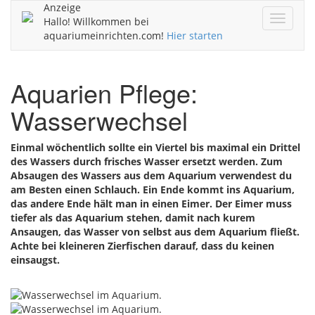
Anzeige
Navigat
Hallo! Willkommen bei
ein/aus
aquariumeinrichten.com!
Hier starten
Aquarien Pflege:
Wasserwechsel
Einmal wöchentlich sollte ein Viertel bis maximal ein Drittel
des Wassers durch frisches Wasser ersetzt werden. Zum
Absaugen des Wassers aus dem Aquarium verwendest du
am Besten einen Schlauch. Ein Ende kommt ins Aquarium,
das andere Ende hält man in einen Eimer. Der Eimer muss
tiefer als das Aquarium stehen, damit nach kurem
Ansaugen, das Wasser von selbst aus dem Aquarium fließt.
Achte bei kleineren Zierfischen darauf, dass du keinen
einsaugst.