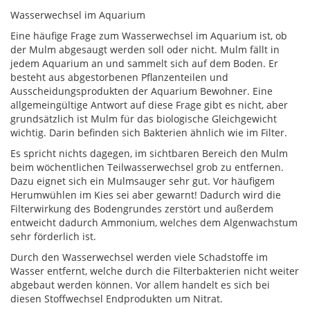
Wasserwechsel im Aquarium
Eine häufige Frage zum Wasserwechsel im Aquarium ist, ob
der Mulm abgesaugt werden soll oder nicht. Mulm fällt in
jedem Aquarium an und sammelt sich auf dem Boden. Er
besteht aus abgestorbenen Pflanzenteilen und
Ausscheidungsprodukten der Aquarium Bewohner. Eine
allgemeingültige Antwort auf diese Frage gibt es nicht, aber
grundsätzlich ist Mulm für das biologische Gleichgewicht
wichtig. Darin befinden sich Bakterien ähnlich wie im Filter.
Es spricht nichts dagegen, im sichtbaren Bereich den Mulm
beim wöchentlichen Teilwasserwechsel grob zu entfernen.
Dazu eignet sich ein Mulmsauger sehr gut. Vor häufigem
Herumwühlen im Kies sei aber gewarnt! Dadurch wird die
Filterwirkung des Bodengrundes zerstört und außerdem
entweicht dadurch Ammonium, welches dem Algenwachstum
sehr förderlich ist.
Durch den Wasserwechsel werden viele Schadstoffe im
Wasser entfernt, welche durch die Filterbakterien nicht weiter
abgebaut werden können. Vor allem handelt es sich bei
diesen Stoffwechsel Endprodukten um Nitrat.