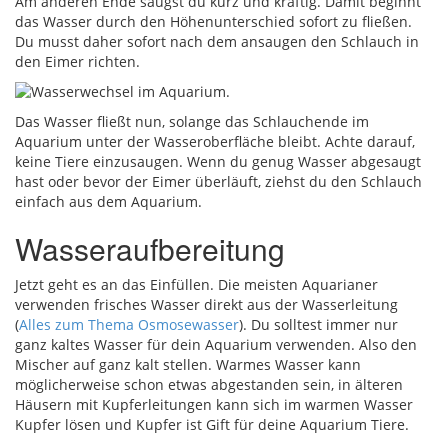
Am anderen Ende saugst du kurz und kräftig. Damit beginnt
das Wasser durch den Höhenunterschied sofort zu fließen.
Du musst daher sofort nach dem ansaugen den Schlauch in
den Eimer richten.
Das Wasser fließt nun, solange das Schlauchende im
Aquarium unter der Wasseroberfläche bleibt. Achte darauf,
keine Tiere einzusaugen. Wenn du genug Wasser abgesaugt
hast oder bevor der Eimer überläuft, ziehst du den Schlauch
einfach aus dem Aquarium.
Wasseraufbereitung
Jetzt geht es an das Einfüllen. Die meisten Aquarianer
verwenden frisches Wasser direkt aus der Wasserleitung
(
Alles zum Thema Osmosewasser
). Du solltest immer nur
ganz kaltes Wasser für dein Aquarium verwenden. Also den
Mischer auf ganz kalt stellen. Warmes Wasser kann
möglicherweise schon etwas abgestanden sein, in älteren
Häusern mit Kupferleitungen kann sich im warmen Wasser
Kupfer lösen und Kupfer ist Gift für deine Aquarium Tiere.