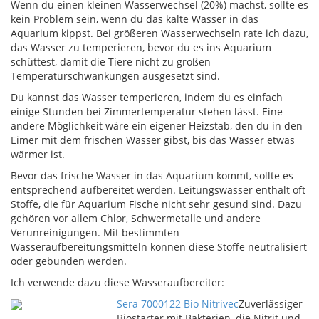
Wenn du einen kleinen Wasserwechsel (20%) machst, sollte es
kein Problem sein, wenn du das kalte Wasser in das
Aquarium kippst. Bei größeren Wasserwechseln rate ich dazu,
das Wasser zu temperieren, bevor du es ins Aquarium
schüttest, damit die Tiere nicht zu großen
Temperaturschwankungen ausgesetzt sind.
Du kannst das Wasser temperieren, indem du es einfach
einige Stunden bei Zimmertemperatur stehen lässt. Eine
andere Möglichkeit wäre ein eigener Heizstab, den du in den
Eimer mit dem frischen Wasser gibst, bis das Wasser etwas
wärmer ist.
Bevor das frische Wasser in das Aquarium kommt, sollte es
entsprechend aufbereitet werden. Leitungswasser enthält oft
Stoffe, die für Aquarium Fische nicht sehr gesund sind. Dazu
gehören vor allem Chlor, Schwermetalle und andere
Verunreinigungen. Mit bestimmten
Wasseraufbereitungsmitteln können diese Stoffe neutralisiert
oder gebunden werden.
Ich verwende dazu diese Wasseraufbereiter:
Sera 7000122 Bio Nitrivec
Zuverlässiger
Biostarter mit Bakterien, die Nitrit und