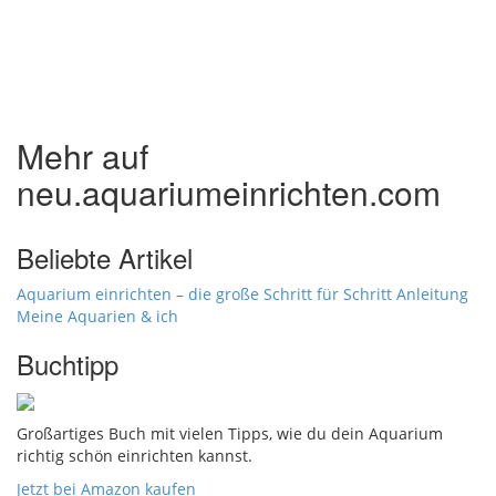
Mehr auf
neu.aquariumeinrichten.com
Beliebte Artikel
Aquarium einrichten – die große Schritt für Schritt Anleitung
Meine Aquarien & ich
Buchtipp
Großartiges Buch mit vielen Tipps, wie du dein Aquarium
richtig schön einrichten kannst.
Jetzt bei Amazon kaufen