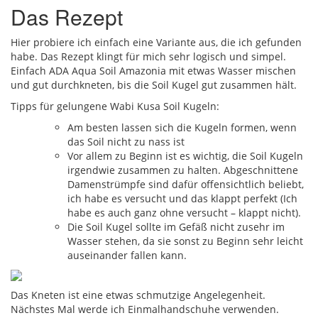
Das Rezept
Hier probiere ich einfach eine Variante aus, die ich gefunden
habe. Das Rezept klingt für mich sehr logisch und simpel.
Einfach ADA Aqua Soil Amazonia mit etwas Wasser mischen
und gut durchkneten, bis die Soil Kugel gut zusammen hält.
Tipps für gelungene Wabi Kusa Soil Kugeln:
Am besten lassen sich die Kugeln formen, wenn
das Soil nicht zu nass ist
Vor allem zu Beginn ist es wichtig, die Soil Kugeln
irgendwie zusammen zu halten. Abgeschnittene
Damenstrümpfe sind dafür offensichtlich beliebt,
ich habe es versucht und das klappt perfekt (Ich
habe es auch ganz ohne versucht – klappt nicht).
Die Soil Kugel sollte im Gefäß nicht zusehr im
Wasser stehen, da sie sonst zu Beginn sehr leicht
auseinander fallen kann.
Das Kneten ist eine etwas schmutzige Angelegenheit.
Nächstes Mal werde ich Einmalhandschuhe verwenden.