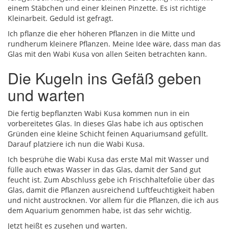
einem Stäbchen und einer kleinen Pinzette. Es ist richtige
Kleinarbeit. Geduld ist gefragt.
Ich pflanze die eher höheren Pflanzen in die Mitte und
rundherum kleinere Pflanzen. Meine Idee wäre, dass man das
Glas mit den Wabi Kusa von allen Seiten betrachten kann.
Die Kugeln ins Gefäß geben
und warten
Die fertig bepflanzten Wabi Kusa kommen nun in ein
vorbereitetes Glas. In dieses Glas habe ich aus optischen
Gründen eine kleine Schicht feinen Aquariumsand gefüllt.
Darauf platziere ich nun die Wabi Kusa.
Ich besprühe die Wabi Kusa das erste Mal mit Wasser und
fülle auch etwas Wasser in das Glas, damit der Sand gut
feucht ist. Zum Abschluss gebe ich Frischhaltefolie über das
Glas, damit die Pflanzen ausreichend Luftfeuchtigkeit haben
und nicht austrocknen. Vor allem für die Pflanzen, die ich aus
dem Aquarium genommen habe, ist das sehr wichtig.
Jetzt heißt es zusehen und warten.