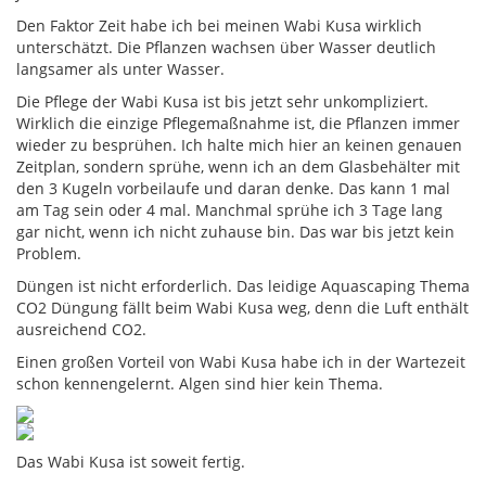
Den Faktor Zeit habe ich bei meinen Wabi Kusa wirklich
unterschätzt. Die Pflanzen wachsen über Wasser deutlich
langsamer als unter Wasser.
Die Pflege der Wabi Kusa ist bis jetzt sehr unkompliziert.
Wirklich die einzige Pflegemaßnahme ist, die Pflanzen immer
wieder zu besprühen. Ich halte mich hier an keinen genauen
Zeitplan, sondern sprühe, wenn ich an dem Glasbehälter mit
den 3 Kugeln vorbeilaufe und daran denke. Das kann 1 mal
am Tag sein oder 4 mal. Manchmal sprühe ich 3 Tage lang
gar nicht, wenn ich nicht zuhause bin. Das war bis jetzt kein
Problem.
Düngen ist nicht erforderlich. Das leidige Aquascaping Thema
CO2 Düngung fällt beim Wabi Kusa weg, denn die Luft enthält
ausreichend CO2.
Einen großen Vorteil von Wabi Kusa habe ich in der Wartezeit
schon kennengelernt. Algen sind hier kein Thema.
Das Wabi Kusa ist soweit fertig.