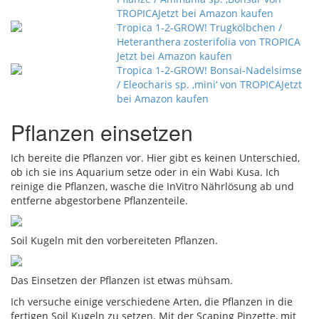
TROPICA
Jetzt bei Amazon kaufen
Tropica 1-2-GROW! Trugkölbchen /
Heteranthera zosterifolia von TROPICA
Jetzt bei Amazon kaufen
Tropica 1-2-GROW! Bonsai-Nadelsimse
/ Eleocharis sp. ‚mini‘ von TROPICA
Jetzt
bei Amazon kaufen
Pflanzen einsetzen
Ich bereite die Pflanzen vor. Hier gibt es keinen Unterschied,
ob ich sie ins Aquarium setze oder in ein Wabi Kusa. Ich
reinige die Pflanzen, wasche die InVitro Nährlösung ab und
entferne abgestorbene Pflanzenteile.
Soil Kugeln mit den vorbereiteten Pflanzen.
Das Einsetzen der Pflanzen ist etwas mühsam.
Ich versuche einige verschiedene Arten, die Pflanzen in die
fertigen Soil Kugeln zu setzen. Mit der Scaping Pinzette, mit