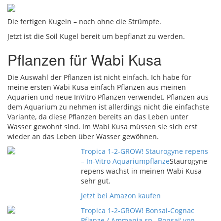
Die fertigen Kugeln – noch ohne die Strümpfe.
Jetzt ist die Soil Kugel bereit um bepflanzt zu werden.
Pflanzen für Wabi Kusa
Die Auswahl der Pflanzen ist nicht einfach. Ich habe für
meine ersten Wabi Kusa einfach Pflanzen aus meinen
Aquarien und neue InVitro Pflanzen verwendet. Pflanzen aus
dem Aquarium zu nehmen ist allerdings nicht die einfachste
Variante, da diese Pflanzen bereits an das Leben unter
Wasser gewohnt sind. Im Wabi Kusa müssen sie sich erst
wieder an das Leben über Wasser gewöhnen.
Tropica 1-2-GROW! Staurogyne repens
– In-Vitro Aquariumpflanze
Staurogyne
repens wächst in meinen Wabi Kusa
sehr gut.
Jetzt bei Amazon kaufen
Tropica 1-2-GROW! Bonsai-Cognac
Pflanze / Ammania sp. ‚Bonsai‘ von