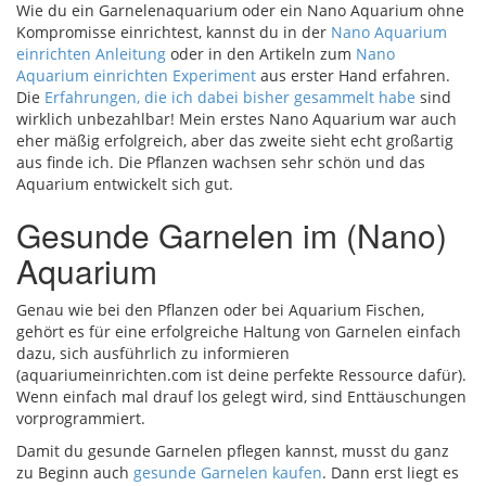
Wie du ein Garnelenaquarium oder ein Nano Aquarium ohne
Kompromisse einrichtest, kannst du in der
Nano Aquarium
einrichten Anleitung
oder in den Artikeln zum
Nano
Aquarium einrichten Experiment
aus erster Hand erfahren.
Die
Erfahrungen, die ich dabei bisher gesammelt habe
sind
wirklich unbezahlbar! Mein erstes Nano Aquarium war auch
eher mäßig erfolgreich, aber das zweite sieht echt großartig
aus finde ich. Die Pflanzen wachsen sehr schön und das
Aquarium entwickelt sich gut.
Gesunde Garnelen im (Nano)
Aquarium
Genau wie bei den Pflanzen oder bei Aquarium Fischen,
gehört es für eine erfolgreiche Haltung von Garnelen einfach
dazu, sich ausführlich zu informieren
(aquariumeinrichten.com ist deine perfekte Ressource dafür).
Wenn einfach mal drauf los gelegt wird, sind Enttäuschungen
vorprogrammiert.
Damit du gesunde Garnelen pflegen kannst, musst du ganz
zu Beginn auch
gesunde Garnelen kaufen
. Dann erst liegt es