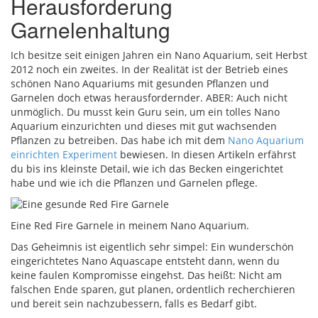
Herausforderung
Garnelenhaltung
Ich besitze seit einigen Jahren ein Nano Aquarium, seit Herbst
2012 noch ein zweites. In der Realität ist der Betrieb eines
schönen Nano Aquariums mit gesunden Pflanzen und
Garnelen doch etwas herausfordernder. ABER: Auch nicht
unmöglich. Du musst kein Guru sein, um ein tolles Nano
Aquarium einzurichten und dieses mit gut wachsenden
Pflanzen zu betreiben. Das habe ich mit dem
Nano Aquarium
einrichten Experiment
bewiesen. In diesen Artikeln erfährst
du bis ins kleinste Detail, wie ich das Becken eingerichtet
habe und wie ich die Pflanzen und Garnelen pflege.
Eine Red Fire Garnele in meinem Nano Aquarium.
Das Geheimnis ist eigentlich sehr simpel: Ein wunderschön
eingerichtetes Nano Aquascape entsteht dann, wenn du
keine faulen Kompromisse eingehst. Das heißt: Nicht am
falschen Ende sparen, gut planen, ordentlich recherchieren
und bereit sein nachzubessern, falls es Bedarf gibt.