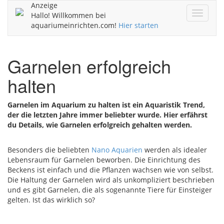
Anzeige
Navigat
Hallo! Willkommen bei
ein/aus
aquariumeinrichten.com!
Hier starten
Garnelen erfolgreich
halten
Garnelen im Aquarium zu halten ist ein Aquaristik Trend,
der die letzten Jahre immer beliebter wurde. Hier erfährst
du Details, wie Garnelen erfolgreich gehalten werden.
Besonders die beliebten
Nano Aquarien
werden als idealer
Lebensraum für Garnelen beworben. Die Einrichtung des
Beckens ist einfach und die Pflanzen wachsen wie von selbst.
Die Haltung der Garnelen wird als unkompliziert beschrieben
und es gibt Garnelen, die als sogenannte Tiere für Einsteiger
gelten. Ist das wirklich so?