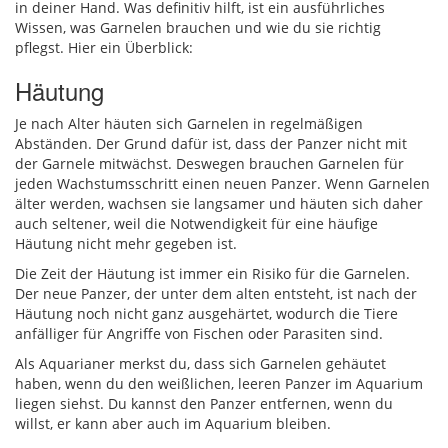
in deiner Hand. Was definitiv hilft, ist ein ausführliches
Wissen, was Garnelen brauchen und wie du sie richtig
pflegst. Hier ein Überblick:
Häutung
Je nach Alter häuten sich Garnelen in regelmäßigen
Abständen. Der Grund dafür ist, dass der Panzer nicht mit
der Garnele mitwächst. Deswegen brauchen Garnelen für
jeden Wachstumsschritt einen neuen Panzer. Wenn Garnelen
älter werden, wachsen sie langsamer und häuten sich daher
auch seltener, weil die Notwendigkeit für eine häufige
Häutung nicht mehr gegeben ist.
Die Zeit der Häutung ist immer ein Risiko für die Garnelen.
Der neue Panzer, der unter dem alten entsteht, ist nach der
Häutung noch nicht ganz ausgehärtet, wodurch die Tiere
anfälliger für Angriffe von Fischen oder Parasiten sind.
Als Aquarianer merkst du, dass sich Garnelen gehäutet
haben, wenn du den weißlichen, leeren Panzer im Aquarium
liegen siehst. Du kannst den Panzer entfernen, wenn du
willst, er kann aber auch im Aquarium bleiben.